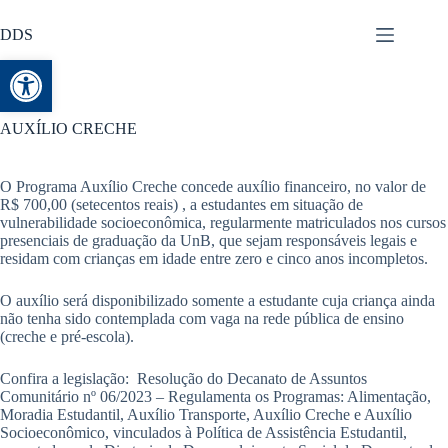
DDS
Abrir a barra de ferramentas
AUXÍLIO CRECHE
O Programa Auxílio Creche concede auxílio financeiro, no valor de
R$ 700,00 (setecentos reais) , a estudantes em situação de
vulnerabilidade socioeconômica, regularmente matriculados nos cursos
presenciais de graduação da UnB, que sejam responsáveis legais e
residam com crianças em idade entre zero e cinco anos incompletos.
O auxílio será disponibilizado somente a estudante cuja criança ainda
não tenha sido contemplada com vaga na rede pública de ensino
(creche e pré-escola).
Confira a legislação: Resolução do Decanato de Assuntos
Comunitário nº 06/2023 – Regulamenta os Programas: Alimentação,
Moradia Estudantil, Auxílio Transporte, Auxílio Creche e Auxílio
Socioeconômico, vinculados à Política de Assistência Estudantil,