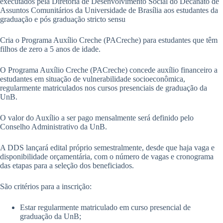
executados pela Diretoria de Desenvolvimento Social do Decanato de
Assuntos Comunitários da Universidade de Brasília aos estudantes da
graduação e pós graduação stricto sensu
Cria o Programa Auxílio Creche (PACreche) para estudantes que têm
filhos de zero a 5 anos de idade.
O Programa Auxílio Creche (PACreche) concede auxílio financeiro a
estudantes em situação de vulnerabilidade socioeconômica,
regularmente matriculados nos cursos presenciais de graduação da
UnB.
O valor do Auxílio a ser pago mensalmente será definido pelo
Conselho Administrativo da UnB.
A DDS lançará edital próprio semestralmente, desde que haja vaga e
disponibilidade orçamentária, com o número de vagas e cronograma
das etapas para a seleção dos beneficiados.
São critérios para a inscrição:
Estar regularmente matriculado em curso presencial de
graduação da UnB;