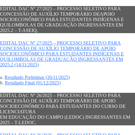
EDITAL DAC Nº 27/2025 – PROCESSO SELETIVO PARA
CONCESSÃO DE AUXÍLIO TEMPORÁRIO DEAPOIO
SOCIOECONÔMICO PARA ESTUDANTES INDÍGENAS E
QUILOMBOLAS DE GRADUAÇÃO INGRESSANTES EM
2025.2 – T-ASEIQ.
EDITAL DAC Nº 27/2025 – PROCESSO SELETIVO PARA
CONCESSÃO DE AUXÍLIO TEMPORÁRIO DE APOIO
SOCIOECONÔMICO PARA ESTUDANTES INDÍGENAS E
QUILOMBOLAS DE GRADUAÇÃO INGRESSANTES EM
2025.2 (14/11/2025)
a.
Resultado Preliminar (26/11/2025)
b.
Resultado Final (01/12/2025)
EDITAL DAC Nº 26/2025 – PROCESSO SELETIVO PARA
CONCESSÃO DE AUXÍLIO TEMPORÁRIO DE APOIO
SOCIOECONÔMICO PARA ESTUDANTES DO CURSO DE
LICENCIATURA
EM EDUCAÇÃO DO CAMPO (LEDOC) INGRESSANTES EM
2025 – T-LEDOC.