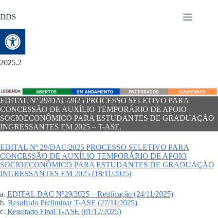
DDS
Abrir a barra de ferramentas
2025.2
EDITAL Nº 29/DAC/2025 PROCESSO SELETIVO PARA
CONCESSÃO DE AUXÍLIO TEMPORÁRIO DE APOIO
SOCIOECONÔMICO PARA ESTUDANTES DE GRADUAÇÃO
INGRESSANTES EM 2025 – T-ASE.
EDITAL Nº 29/DAC/2025 PROCESSO SELETIVO PARA
CONCESSÃO DE AUXÍLIO TEMPORÁRIO DE APOIO
SOCIOECONÔMICO PARA ESTUDANTES DE GRADUAÇÃO
INGRESSANTES EM 2025 (18/11/2025)
a.
EDITAL DAC Nº29/2025 – Retificação (24/11/2025)
b.
Resultado Preliminar T-ASE (27/11/2025)
c.
Resultado Final T-ASE (01/12/2025)