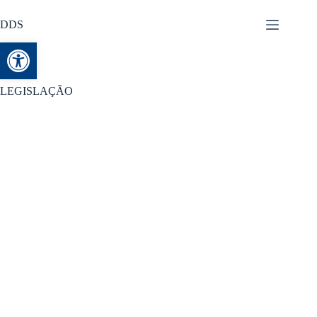
DDS
Abrir a barra de ferramentas
LEGISLAÇÃO