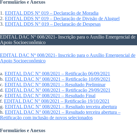
Formulários e Anexos
1.
EDITAL DDS Nº 019 – Declaração de Moradia
2.
EDITAL DDS Nº 019 – Declaração de Divisão de Aluguel
3.
EDITAL DDS N° 019 – Declaração de Despesas
EDITAL DAC Nº 008/2021- Inscrição para o Auxílio Emergencial de
Apoio Socioeconômico
EDITAL DAC Nº 008/2021- Inscrição para o Auxílio Emergencial de
Apoio Socioeconômico
a.
EDITAL DAC N° 008/2021 – Retificação 06/09/2021
b.
EDITAL DAC N° 008/2021 – Retificação 10/09/2021
c.
EDITAL DAC N° 008/2021 – Resultado Preliminar
d.
EDITAL DAC N° 008/2021 – Retificação 29/09/2021
e.
EDITAL DAC N° 008/2021 – Resultado Final
f.
EDITAL DAC N° 008/2021 – Retificação 19/10/2021
g.
EDITAL DAC N° 008/2021 – Resultado terceira abertura
h.
EDITAL DAC N° 008/2021 – Resultado terceira abertura –
Retificação com inclusão de novos selecionados
Formulários e Anexos