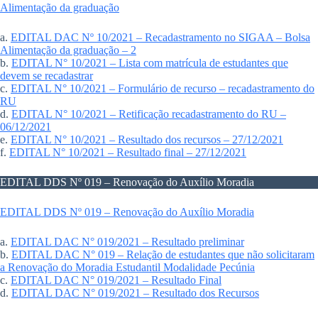
Alimentação da graduação
a.
EDITAL DAC Nº 10/2021 – Recadastramento no SIGAA – Bolsa
Alimentação da graduação – 2
b.
EDITAL N° 10/2021 – Lista com matrícula de estudantes que
devem se recadastrar
c.
EDITAL N° 10/2021 – Formulário de recurso – recadastramento do
RU
d.
EDITAL N° 10/2021 – Retificação recadastramento do RU –
06/12/2021
e.
EDITAL N° 10/2021 – Resultado dos recursos – 27/12/2021
f.
EDITAL N° 10/2021 – Resultado final – 27/12/2021
EDITAL DDS Nº 019 – Renovação do Auxílio Moradia
EDITAL DDS Nº 019 – Renovação do Auxílio Moradia
a.
EDITAL DAC N° 019/2021 – Resultado preliminar
b.
EDITAL DAC N° 019 – Relação de estudantes que não solicitaram
a Renovação do Moradia Estudantil Modalidade Pecúnia
c.
EDITAL DAC N° 019/2021 – Resultado Final
d.
EDITAL DAC N° 019/2021 – Resultado dos Recursos