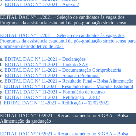
2.
EDITAL DAC N° 12/2021 – Anexo 2
EDITAL DAC Nº 11/2021 – Seleção de candidatos às vagas dos
Programas da assistência estudantil da pós-graduação stricto sensu
EDITAL DAC Nº 11/2021 – Seleção de candidatos às vagas dos
Programas da assistência estudantil da pós-graduação stricto sensu para
o primeiro período letivo de 2021
a.
EDITAL DAC N° 11-2021 – Declarações
b.
EDITAL DAC N° 11-2021 – Link do SAE
c.
EDITAL DAC N° 11-2021 – Documentação Comprobatória
d.
EDITAL DAC N° 11-2021 – Situação Preliminar
e.
EDITAL DAC N° 11-2021 – Resultado Final – Bolsa Alimentação
f.
EDITAL DAC N° 11-2021 – Resultado Final – Moradia Estudantil
g.
EDITAL DAC N° 11-2021 – Formulário de recurso
h.
EDITAL DAC N° 11-2021 – Retificação – 23/12
i.
EDITAL DAC N° 11-2021 – Retificação – 02/02/2022
EDITAL DAC Nº 10/2021 – Recadastramento no SIGAA – Bolsa
Alimentação da graduação
EDITAL DAC Nº 10/2021 – Recadastramento no SIGAA – Bolsa