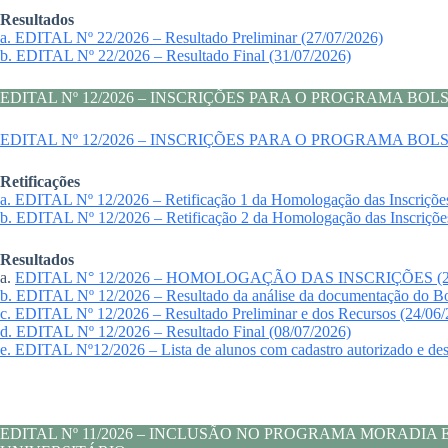
Resultados
a. EDITAL Nº 22/2026 – Resultado Preliminar (27/07/2026)
b. EDITAL Nº 22/2026 – Resultado Final (31/07/2026)
EDITAL Nº 12/2026 – INSCRIÇÕES PARA O PROGRAMA B
EDITAL Nº 12/2026 – INSCRIÇÕES PARA O PROGRAMA B
Retificações
a. EDITAL Nº 12/2026 – Retificação 1 da Homologação das Inscrições
b. EDITAL Nº 12/2026 – Retificação 2 da Homologação das Inscriçõe
Resultados
a.
EDITAL N° 12/2026 – HOMOLOGAÇÃO DAS INSCRIÇÕES (27
b. EDITAL Nº 12/2026 – Resultado da análise da documentação do B
c. EDITAL Nº 12/2026 – Resultado Preliminar e dos Recursos (24/06
d. EDITAL Nº 12/2026 – Resultado Final (08/07/2026)
e. EDITAL Nº12/2026 – Lista de alunos com cadastro autorizado e des
EDITAL Nº 11/2026 – INCLUSÃO NO PROGRAMA MORAD