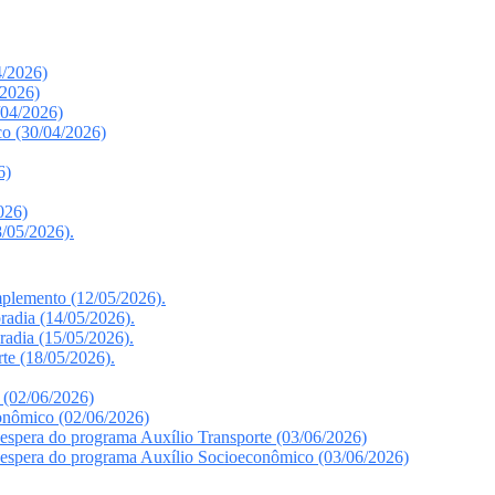
4/2026)
/2026)
/04/2026)
o (30/04/2026)
6)
026)
/05/2026).
plemento (12/05/2026).
radia (14/05/2026).
radia (15/05/2026).
te (18/05/2026).
 (02/06/2026)
onômico (02/06/2026)
 espera do programa Auxílio Transporte (03/06/2026)
e espera do programa Auxílio Socioeconômico (03/06/2026)