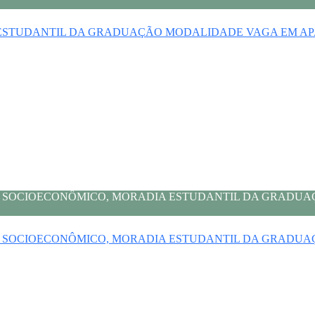
IA ESTUDANTIL DA GRADUAÇÃO MODALIDADE VAGA EM 
LIO SOCIOECONÔMICO, MORADIA ESTUDANTIL DA GRADU
LIO SOCIOECONÔMICO, MORADIA ESTUDANTIL DA GRADU