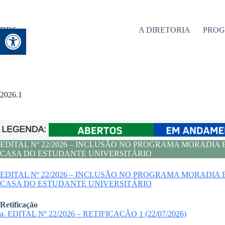
Abrir a barra de ferramentas
DDS
A DIRETORIA
PRO
2026.1
EDITAL Nº 22/2026 – INCLUSÃO NO PROGRAMA MORAD
CASA DO ESTUDANTE UNIVERSITÁRIO
EDITAL Nº 22/2026 – INCLUSÃO NO PROGRAMA MORAD
CASA DO ESTUDANTE UNIVERSITÁRIO
Retificação
a. EDITAL Nº 22/2026 – RETIFICAÇÃO 1 (22/07/2026)