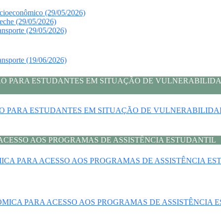
ocioeconômico (29/05/2026)
eche (29/05/2026)
ansporte (29/05/2026)
ansporte (19/06/2026)
AÇÃO PARA ESTUDANTES EM SITUAÇÃO DE VULNERABILI
AÇÃO PARA ESTUDANTES EM SITUAÇÃO DE VULNERABILI
A ACESSO AOS PROGRAMAS DE ASSISTÊNCIA ESTUDANTIL
ICA PARA ACESSO AOS PROGRAMAS DE ASSISTÊNCIA ESTUD
ÔMICA PARA ACESSO AOS PROGRAMAS DE ASSISTÊNCIA EST