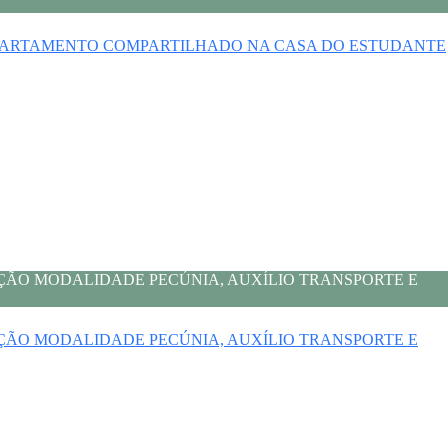
APARTAMENTO COMPARTILHADO NA CASA DO ESTUDANTE
AÇÃO MODALIDADE PECÚNIA, AUXÍLIO TRANSPORTE E
AÇÃO MODALIDADE PECÚNIA, AUXÍLIO TRANSPORTE E