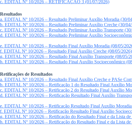
c. EDITAL Nº 10/2026 – RETIFICAÇÃO 3 (01/07/2026)
Resultados
a. EDITAL Nº 10/2026 – Resultado Preliminar Auxílio Moradia (30/0
b. EDITAL Nº 10/2026 – Resultado Preliminar Auxílio Creche (30/04
c. EDITAL Nº 10/2026 – Resultado Preliminar Auxílio Transporte (30
d. EDITAL Nº 10/2026 – Resultado Preliminar Auxílio Socioeconômic
e. EDITAL Nº 10/2026 – Resultado Final Auxílio Moradia (08/05/202
f. EDITAL Nº 10/2026 – Resultado Final Auxílio Creche (08/05/2026)
g. EDITAL Nº 10/2026 – Resultado Final Auxílio Transporte (08/05/2
h. EDITAL Nº 10/2026 – Resultado Final Auxílio Socioeconômico (08
Retificações de Resultados
a. EDITAL Nº 10/2026 – Resultado Final Auxílio Creche e PASe Com
b. EDITAL Nº 10/2026 – Retificação 1 do Resultado Final Auxílio Mo
c. EDITAL Nº 10/2026 – Retificação 2 do Resultado Final Auxílio Mo
d. EDITAL Nº 10/2026 – Retificação Resultado Final Auxílio Transpor
e. EDITAL Nº 10/2026 – Retificação Resultado Final Auxílio Moradia
f. EDITAL Nº 10/2026 – Retificação Resultado Final Auxílio Socioec
g. EDITAL Nº 10/2026 – Retificação do Resultado Final e da Lista de
h. EDITAL Nº 10/2026 – Retificação do Resultado Final e da Lista d