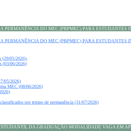
OLSA PERMANÊNCIA DO MEC (PBPMEC) PARA ESTUDANTES
OLSA PERMANÊNCIA DO MEC (PBPMEC) PARA ESTUDANTES
 (29/05/2026).
s (03/06/2026)
/05/2026)
olsa MEC (08/06/2026)
/2026)
classificados por tempo de permanência (31/07/2026)
IA ESTUDANTIL DA GRADUAÇÃO MODALIDADE VAGA EM 