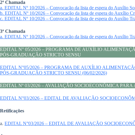
2ª Chamada
a. EDITAL Nº 10/2026 – Convocação da lista de espera do Auxílio S
b. EDITAL Nº 10/2026 – Convocação da lista de espera do Auxílio Cr
c. EDITAL Nº 10/2026 – Convocação da lista de espera do Auxílio Tr
3ª Chamada
a. EDITAL Nº 10/2026 – Convocação da lista de espera do Auxílio Tr
EDITAL N° 05/2026 – PROGRAMA DE AUXÍLIO ALIMENT
PÓS-GRADUAÇÃO STRICTO SENSU
EDITAL N°05/2026 – PROGRAMA DE AUXÍLIO ALIMENT
PÓS-GRADUAÇÃO STRICTO SENSU (06/02/2026)
EDITAL Nº 03/2026 – AVALIAÇÃO SOCIOECONÔMICA PAR
EDITAL N°03/2026 – EDITAL DE AVALIAÇÃO SOCIOECONÔM
Retificações
a.
EDITAL N°03/2026 – EDITAL DE AVALIAÇÃO SOCIOECON