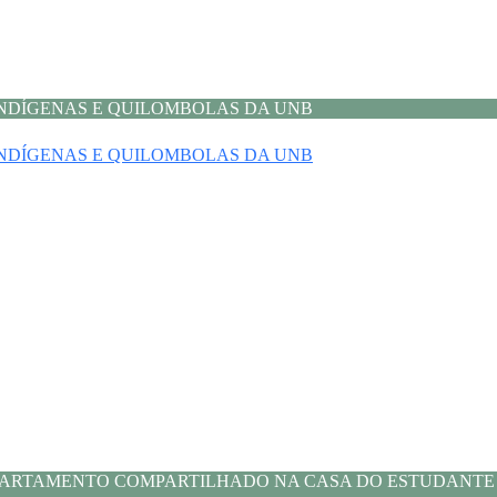
 INDÍGENAS E QUILOMBOLAS DA UNB
 INDÍGENAS E QUILOMBOLAS DA UNB
APARTAMENTO COMPARTILHADO NA CASA DO ESTUDANTE