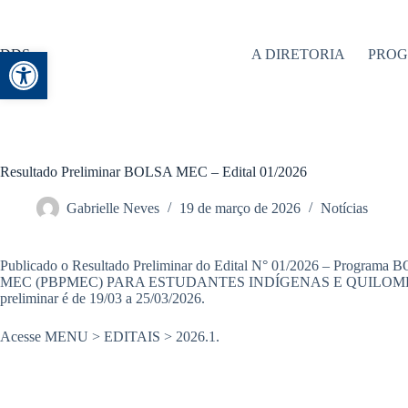
Abrir a barra de ferramentas
DDS
A DIRETORIA
PRO
Resultado Preliminar BOLSA MEC – Edital 01/2026
Gabrielle Neves
19 de março de 2026
Notícias
Publicado o Resultado Preliminar do Edital N° 01/2026 – Prog
MEC (PBPMEC) PARA ESTUDANTES INDÍGENAS E QUILOMBOLAS. 
preliminar é de 19/03 a 25/03/2026.
Acesse MENU > EDITAIS > 2026.1.