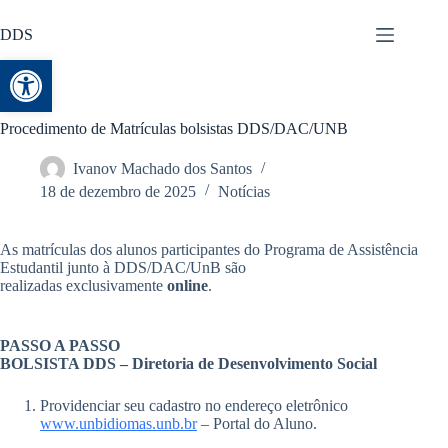
DDS
Abrir a barra de ferramentas
Procedimento de Matrículas bolsistas DDS/DAC/UNB
Ivanov Machado dos Santos
18 de dezembro de 2025
Notícias
As matrículas dos alunos participantes do Programa de Assistência
Estudantil junto à DDS/DAC/UnB são
realizadas exclusivamente
online
.
PASSO A PASSO
BOLSISTA DDS – Diretoria de Desenvolvimento Social
Providenciar seu cadastro no endereço eletrônico
www.unbidiomas.unb.br
– Portal do Aluno.