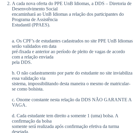
A cada nova oferta do PPE UnB Idiomas, a DDS – Diretoria de
Desenvolvimento Social
encaminhará ao UnB Idiomas a relação dos participantes do
Programa de Assistência
Estudantil (PPAES).
a. Os CPF’s de estudantes cadastrados no site PPE UnB Idiomas
serão validados em data
pré-fixada e anterior ao período de pleito de vagas de acordo
com a relação enviada
pela DDS.
b. O não cadastramento por parte do estudante no site inviabiliza
essa validação via
sistema, impossibilitando desta maneira o mesmo de matricular-
se como bolsista.
c. Onome constante nesta relação da DDS NÃO GARANTE A
VAGA.
d. Cada estudante tem direito a somente 1 (uma) bolsa. A
confirmação da bolsa
somente será realizada após confirmação efetiva da turma
desejada.