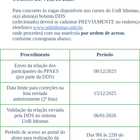
Para concorrer às vagas disponíveis nos cursos do UnB Idiomas,
o(a) aluno(a) bolsista DDS
(selecionado) deverá se cadastrar PREVIAMENTE no endereço
eletrônico
www.unbidiomas.unb.br
,
onde procederá com sua matrícula
por ordem de acesso
,
conforme cronograma abaixo:
Procedimento
Período
Envio da relação dos
participantes do PPAES
08/12/2025
(por parte da DDS)
Data limite para correções na
lista enviada
15/12/2025
anteriormente (2ª lista)
Validação da relação enviada
pela DDS no sistema
06/01/2026
UnB Idiomas
Período de acesso ao portal do
Das 9H às 22H do
aluno para realização da