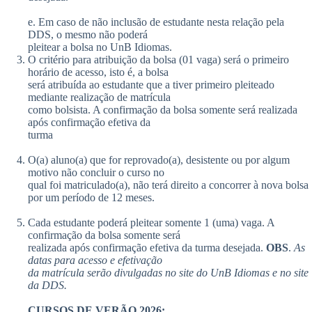
e. Em caso de não inclusão de estudante nesta relação pela
DDS, o mesmo não poderá
pleitear a bolsa no UnB Idiomas.
O critério para atribuição da bolsa (01 vaga) será o primeiro
horário de acesso, isto é, a bolsa
será atribuída ao estudante que a tiver primeiro pleiteado
mediante realização de matrícula
como bolsista. A confirmação da bolsa somente será realizada
após confirmação efetiva da
turma
O(a) aluno(a) que for reprovado(a), desistente ou por algum
motivo não concluir o curso no
qual foi matriculado(a), não terá direito a concorrer à nova bolsa
por um período de 12 meses.
Cada estudante poderá pleitear somente 1 (uma) vaga. A
confirmação da bolsa somente será
realizada após confirmação efetiva da turma desejada.
OBS
.
As
datas para acesso e efetivação
da matrícula serão divulgadas no site do UnB Idiomas e no site
da DDS.
CURSOS DE VERÃO 2026: